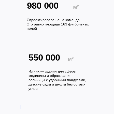
1 020 000
м²
Спроектировала наша команда.
Это равно площади 163 футбольных
полей
560 000
м²
Из них — здания для сферы
медицины и образования:
больницы с удобными пандусами,
детские сады и школы без острых
углов