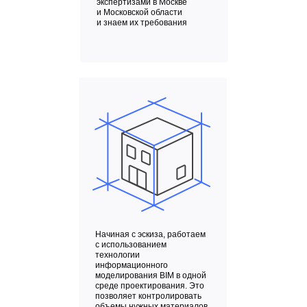
экспертизами в Москве
и Московской области
и знаем их требования
Начиная с эскиза, работаем
с использованием
технологии
информационного
моделирования BIM в одной
среде проектирования. Это
позволяет контролировать
объемы нужных материалов