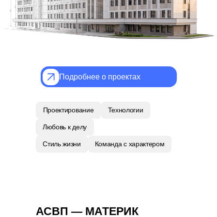
Подробнее о проектах
Проектирование
Технологии
Любовь к делу
Стиль жизни
Команда с характером
АСВП — МАТЕРИК